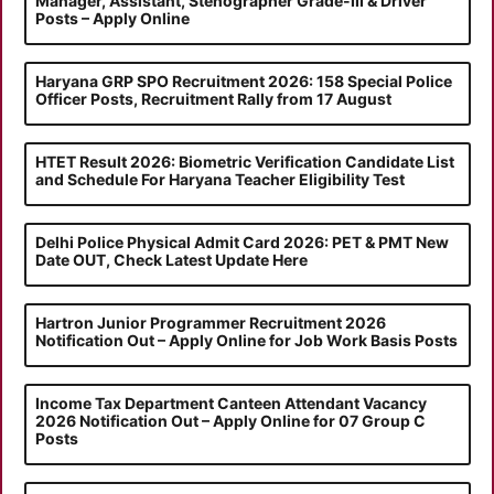
Manager, Assistant, Stenographer Grade-III & Driver
Posts – Apply Online
Haryana GRP SPO Recruitment 2026: 158 Special Police
Officer Posts, Recruitment Rally from 17 August
HTET Result 2026: Biometric Verification Candidate List
and Schedule For Haryana Teacher Eligibility Test
Delhi Police Physical Admit Card 2026: PET & PMT New
Date OUT, Check Latest Update Here
Hartron Junior Programmer Recruitment 2026
Notification Out – Apply Online for Job Work Basis Posts
Income Tax Department Canteen Attendant Vacancy
2026 Notification Out – Apply Online for 07 Group C
Posts